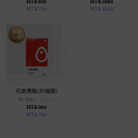
NT$ 800
NT$ 2680
NT$
799
NT$
1800
立即選購
元氣焦點(升級版)
鐵+葉酸+C+E+B12
NT$ 980
NT$
780