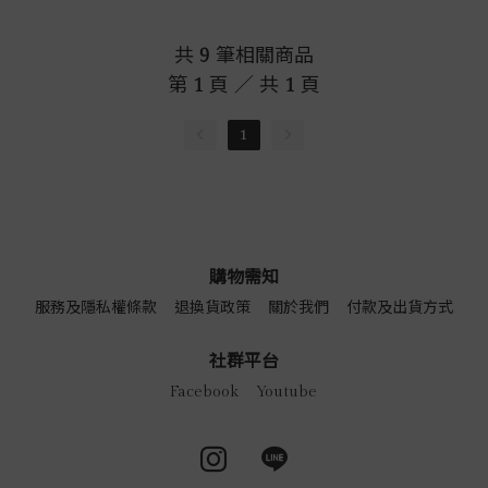
共
9
筆相關商品
第
1
頁 ／ 共
1
頁
1
購物需知
服務及隱私權條款
退換貨政策
關於我們
付款及出貨方式
社群平台
Facebook
Youtube
Instagram page
Line page