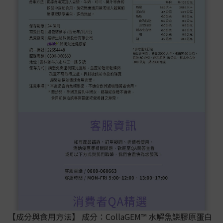
【成分與食用方法】 成分：CollaGEM™ 水解魚鱗膠原蛋白