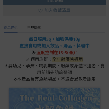
立即選購
加入收藏清單
商品描述
常見問題
每日服用5g，加強保養10g
直接食用或加入飲品、湯品、料理中
🌟
溫度控制在15-50度C
適用族群：
全年齡層皆適用
✅
嬰幼兒、孕婦、哺乳期間、服藥或身體不適者，食
💊
用前請先諮詢醫師
本產品含有魚類製品，不適合過敏者服用
🚫