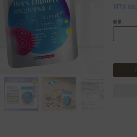
NT$
65
數量
－