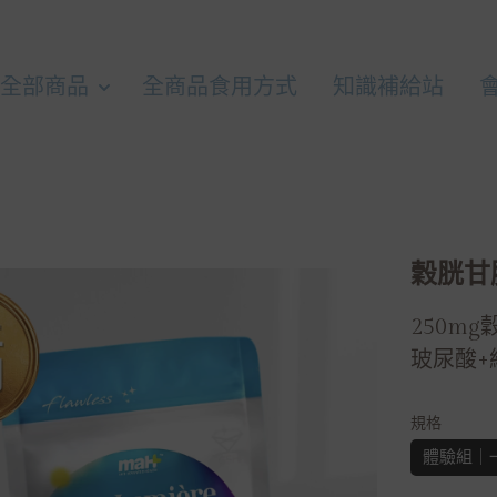
全部商品
全商品食用方式
知識補給站
穀胱甘
250mg
玻尿酸+
規格
體驗組｜