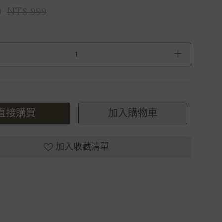
0
NT$ 999
＋
直接購買
加入購物車
加入收藏清單